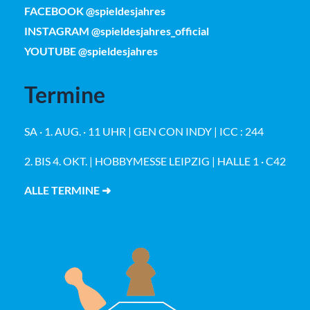
FACEBOOK @spieldesjahres
INSTAGRAM @spieldesjahres_official
YOUTUBE @spieldesjahres
Termine
SA · 1. AUG. · 11 UHR | GEN CON INDY | ICC : 244
2. BIS 4. OKT. | HOBBYMESSE LEIPZIG | HALLE 1 · C42
ALLE TERMINE ➜