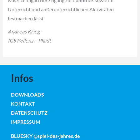
was sich täglich im Zugang zur Ludothek sowie im
Unterricht und außerunterrichtlichen Aktivitäten
festmachen lässt.
Andreas Krieg
IGS Pellenz – Plaidt
Infos
DOWNLOADS
KONTAKT
DATENSCHUTZ
IMPRESSUM
BLUESKY @spiel-des-jahres.de