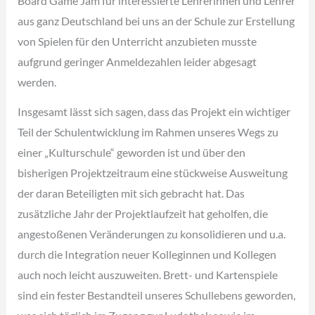
Board Game Jam für interessierte Lehrerinnen und Lehrer
aus ganz Deutschland bei uns an der Schule zur Erstellung
von Spielen für den Unterricht anzubieten musste
aufgrund geringer Anmeldezahlen leider abgesagt
werden.
Insgesamt lässt sich sagen, dass das Projekt ein wichtiger
Teil der Schulentwicklung im Rahmen unseres Wegs zu
einer „Kulturschule“ geworden ist und über den
bisherigen Projektzeitraum eine stückweise Ausweitung
der daran Beteiligten mit sich gebracht hat. Das
zusätzliche Jahr der Projektlaufzeit hat geholfen, die
angestoßenen Veränderungen zu konsolidieren und u.a.
durch die Integration neuer Kolleginnen und Kollegen
auch noch leicht auszuweiten. Brett- und Kartenspiele
sind ein fester Bestandteil unseres Schullebens geworden,