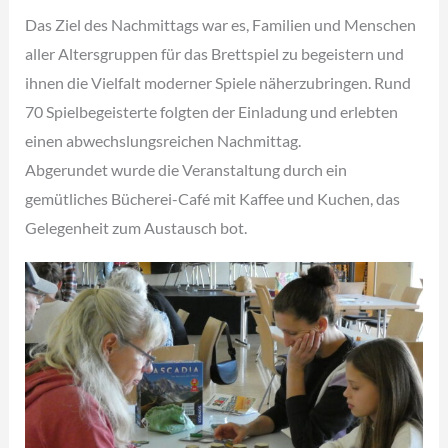
Das Ziel des Nachmittags war es, Familien und Menschen
aller Altersgruppen für das Brettspiel zu begeistern und
ihnen die Vielfalt moderner Spiele näherzubringen. Rund
70 Spielbegeisterte folgten der Einladung und erlebten
einen abwechslungsreichen Nachmittag.
Abgerundet wurde die Veranstaltung durch ein
gemütliches Bücherei-Café mit Kaffee und Kuchen, das
Gelegenheit zum Austausch bot.