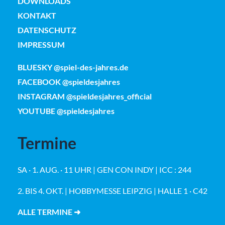
DOWNLOADS
KONTAKT
DATENSCHUTZ
IMPRESSUM
BLUESKY @spiel-des-jahres.de
FACEBOOK @spieldesjahres
INSTAGRAM @spieldesjahres_official
YOUTUBE @spieldesjahres
Termine
SA · 1. AUG. · 11 UHR | GEN CON INDY | ICC : 244
2. BIS 4. OKT. | HOBBYMESSE LEIPZIG | HALLE 1 · C42
ALLE TERMINE ➜