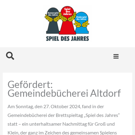
Zum
Inhalt
springen
Suchen
Gefördert:
Gemeindebücherei Altdorf
Am Sonntag, den 27. Oktober 2024, fand in der
Gemeindebücherei der Brettspieltag „Spiel des Jahres“
statt – ein unterhaltsamer Nachmittag für Groß und
Klein, der ganz im Zeichen des gemeinsamen Spielens