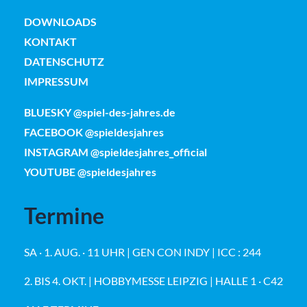
DOWNLOADS
KONTAKT
DATENSCHUTZ
IMPRESSUM
BLUESKY @spiel-des-jahres.de
FACEBOOK @spieldesjahres
INSTAGRAM @spieldesjahres_official
YOUTUBE @spieldesjahres
Termine
SA · 1. AUG. · 11 UHR | GEN CON INDY | ICC : 244
2. BIS 4. OKT. | HOBBYMESSE LEIPZIG | HALLE 1 · C42