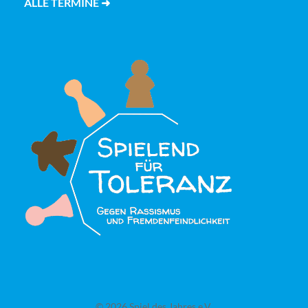
ALLE TERMINE ➜
© 2026 Spiel des Jahres e.V.