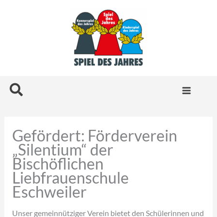
Zum
Inhalt
springen
Suchen
Gefördert: Förderverein
„Silentium“ der
Bischöflichen
Liebfrauenschule
Eschweiler
Unser gemeinnütziger Verein bietet den Schülerinnen und