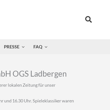
Suchen
PRESSE
FAQ
GmbH OGS Ladbergen
r lokalen Zeitung für unser
r und 16.30 Uhr. Spieleklassiker waren