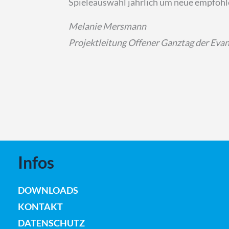
Spieleauswahl jährlich um neue empfohle
Melanie Mersmann
Projektleitung Offener Ganztag der Ev
Infos
DOWNLOADS
KONTAKT
DATENSCHUTZ