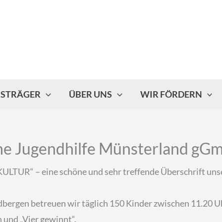
ISTRÄGER
ÜBER UNS
WIR FÖRDERN
che Jugendhilfe Münsterland g
“ – eine schöne und sehr treffende Überschrift unsere
bergen betreuen wir täglich 150 Kinder zwischen 11.20 Uh
h und „Vier gewinnt“.