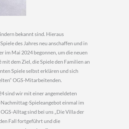
 Kindern bekannt sind. Hieraus
Spiele des Jahres neu anschaffen und in
nder im Mai 2024 begonnen, um die neuen
 mit dem Ziel, die Spiele den Familien an
nten Spiele selbst erklären und sich
pielten“ OGS-Mitarbeitenden.
24 sind wir mit einer angemeldeten
ag-Nachmittag-Spieleangebot einmal im
GS-Alltag sind bei uns „Die Villa der
en Fall fortgeführt und die