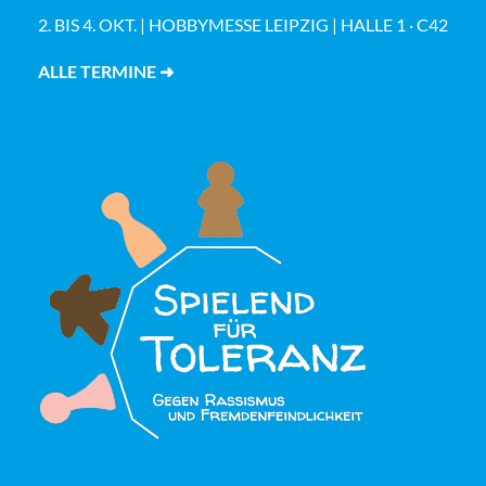
2. BIS 4. OKT. | HOBBYMESSE LEIPZIG | HALLE 1 · C42
ALLE TERMINE ➜