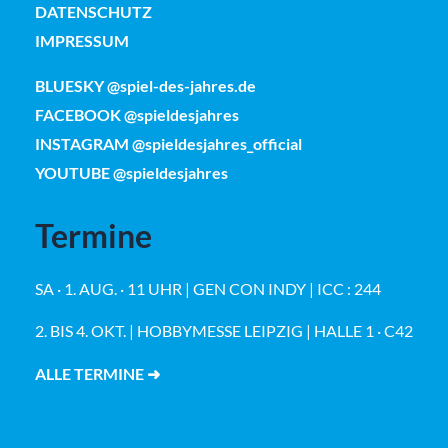
DATENSCHUTZ
IMPRESSUM
BLUESKY @spiel-des-jahres.de
FACEBOOK @spieldesjahres
INSTAGRAM @spieldesjahres_official
YOUTUBE @spieldesjahres
Termine
SA · 1. AUG. · 11 UHR | GEN CON INDY | ICC : 244
2. BIS 4. OKT. | HOBBYMESSE LEIPZIG | HALLE 1 · C42
ALLE TERMINE ➜