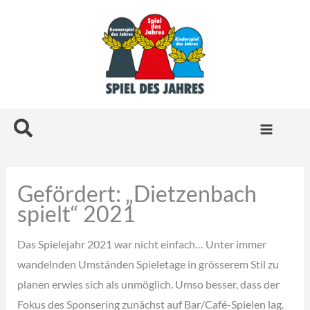
Zum
Inhalt
springen
Suchen
Gefördert: „Dietzenbach
spielt“ 2021
Das Spielejahr 2021 war nicht einfach… Unter immer
wandelnden Umständen Spieletage in grösserem Stil zu
planen erwies sich als unmöglich. Umso besser, dass der
Fokus des Sponsering zunächst auf Bar/Café-Spielen lag.