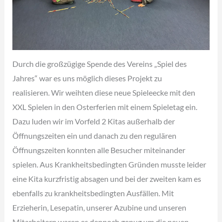
Durch die großzügige Spende des Vereins „Spiel des
Jahres“ war es uns möglich dieses Projekt zu
realisieren. Wir weihten diese neue Spieleecke mit den
XXL Spielen in den Osterferien mit einem Spieletag ein.
Dazu luden wir im Vorfeld 2 Kitas außerhalb der
Öffnungszeiten ein und danach zu den regulären
Öffnungszeiten konnten alle Besucher miteinander
spielen. Aus Krankheitsbedingten Gründen musste leider
eine Kita kurzfristig absagen und bei der zweiten kam es
ebenfalls zu krankheitsbedingten Ausfällen. Mit
Erzieherin, Lesepatin, unserer Azubine und unseren
Mitarbeitern waren es dennoch genug um die neuen