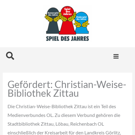
Zum
Inhalt
springen
Suchen
Gefördert: Christian-Weise-
Bibliothek Zittau
Die Christian-Weise-Bibliothek Zittau ist ein Teil des
Medienverbundes OL. Zu diesem Verbund gehören die
Stadtbibliothek Zittau, Löbau, Reichenbach OL
einschließlich der Kreisarbeit für den Landkreis Görlitz,