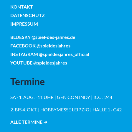
KONTAKT
DATENSCHUTZ
IMPRESSUM
BLUESKY @spiel-des-jahres.de
FACEBOOK @spieldesjahres
INSTAGRAM @spieldesjahres_official
YOUTUBE @spieldesjahres
Termine
SA · 1. AUG. · 11 UHR | GEN CON INDY | ICC : 244
2. BIS 4. OKT. | HOBBYMESSE LEIPZIG | HALLE 1 · C42
ALLE TERMINE ➜