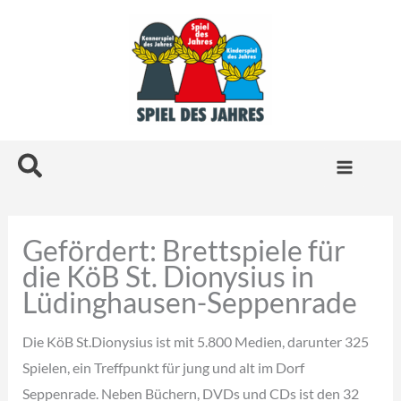
Zum
Inhalt
springen
Suchen
Gefördert: Brettspiele für
die KöB St. Dionysius in
Lüdinghausen-Seppenrade
Die KöB St.Dionysius ist mit 5.800 Medien, darunter 325
Spielen, ein Treffpunkt für jung und alt im Dorf
Seppenrade. Neben Büchern, DVDs und CDs ist den 32