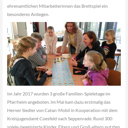
ehrenamtlichen Mitarbeiterinnen das Brettspiel ein
besonderes Anliegen.
Im Jahr 2017 wurden 3 große Familien-Spieletage im
Pfarrheim angeboten. Im Mai kam dazu erstmalig das
Herner Siedler von Catan-Mobil in Kooperation mit dem
Kreisjugendamt Coesfeld nach Seppenrade. Rund 300
spiele-begeisterte Kinder, Eltern und Groß-eltern nutzten