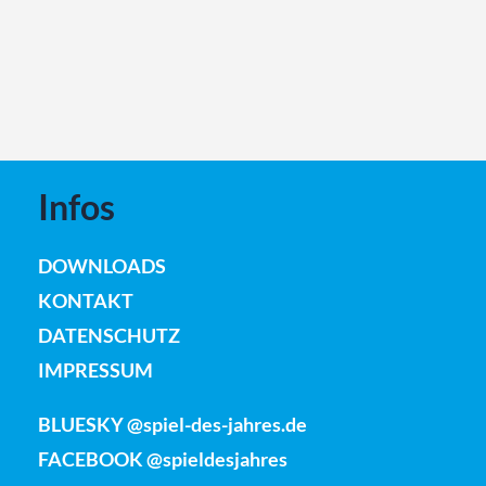
Infos
DOWNLOADS
KONTAKT
DATENSCHUTZ
IMPRESSUM
BLUESKY @spiel-des-jahres.de
FACEBOOK @spieldesjahres