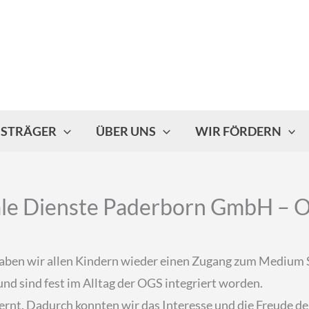
ISTRÄGER
ÜBER UNS
WIR FÖRDERN
le Dienste Paderborn GmbH – 
haben wir allen Kindern wieder einen Zugang zum Medium S
d sind fest im Alltag der OGS integriert worden.
ernt. Dadurch konnten wir das Interesse und die Freude de