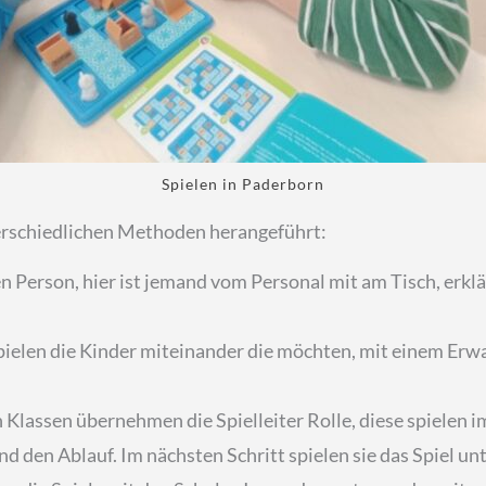
Spielen in Paderborn
terschiedlichen Methoden herangeführt:
Person, hier ist jemand vom Personal mit am Tisch, erklärt
spielen die Kinder miteinander die möchten, mit einem Erw
 Klassen übernehmen die Spielleiter Rolle, diese spielen i
d den Ablauf. Im nächsten Schritt spielen sie das Spiel u