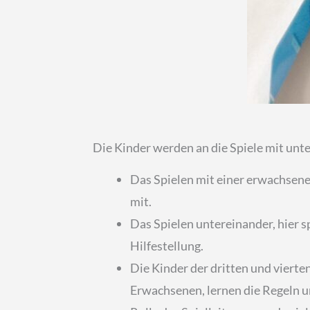
Die Kinder werden an die Spiele mit un
Das Spielen mit einer erwachsenen 
mit.
Das Spielen untereinander, hier 
Hilfestellung.
Die Kinder der dritten und vierten
Erwachsenen, lernen die Regeln un