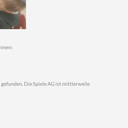
ommen:
l gefunden. Die Spiele AG ist mittlerweile