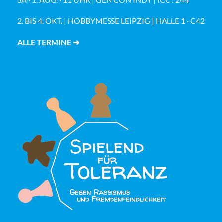
2. BIS 4. OKT. | HOBBYMESSE LEIPZIG | HALLE 1 · C42
ALLE TERMINE ➜