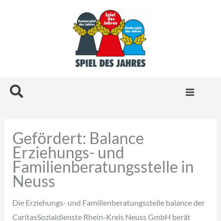
Zum
Inhalt
springen
Suchen
Gefördert: Balance
Erziehungs- und
Familienberatungsstelle in
Neuss
Die Erziehungs- und Familienberatungsstelle balance der
CaritasSozialdienste Rhein-Kreis Neuss GmbH berät