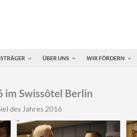
ISTRÄGER
ÜBER UNS
WIR FÖRDERN
 im Swissôtel Berlin
iel des Jahres 2016