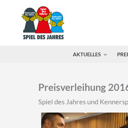
Zum
Inhalt
springen
AKTUELLES
PRE
Preisverleihung 2016
Spiel des Jahres und Kennersp