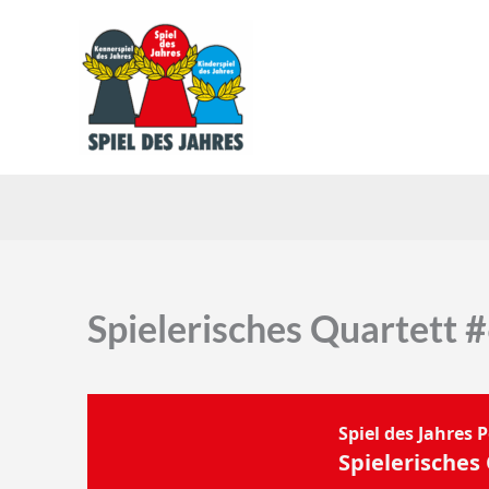
Skip
to
content
Spielerisches Quartett 