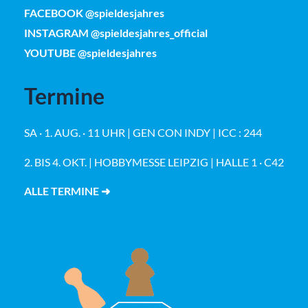
FACEBOOK @spieldesjahres
INSTAGRAM @spieldesjahres_official
YOUTUBE @spieldesjahres
Termine
SA · 1. AUG. · 11 UHR | GEN CON INDY | ICC : 244
2. BIS 4. OKT. | HOBBYMESSE LEIPZIG | HALLE 1 · C42
ALLE TERMINE ➜