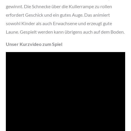
gewinnt. Die Schnecke über die Kullerrampe zu rollen
erfordert Geschick und ein gutes Auge. Das animiert
sowohl Kinder als auch Erwachsene und erzeugt gute
Laune. Gespielt werden kann übrigens auch auf dem Boden.
Unser Kurzvideo zum Spiel