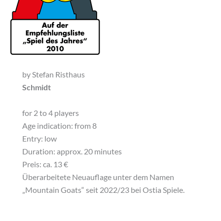
by Stefan Risthaus
Schmidt
for 2 to 4 players
Age indication: from 8
Entry: low
Duration: approx. 20 minutes
Preis:
ca. 13 €
Überarbeitete Neuauflage unter dem Namen
„Mountain Goats“ seit 2022/23 bei Ostia Spiele.