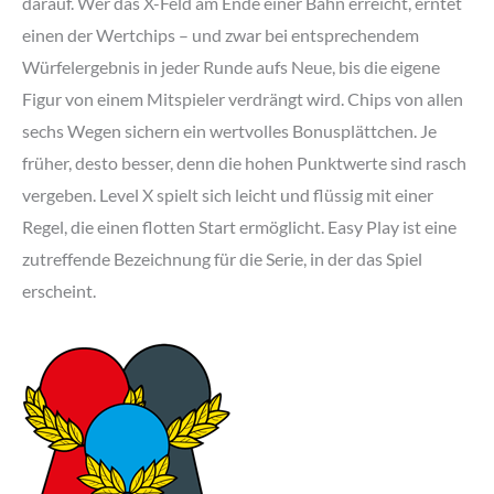
darauf. Wer das X-Feld am Ende einer Bahn erreicht, erntet
einen der Wertchips – und zwar bei entsprechendem
Würfelergebnis in jeder Runde aufs Neue, bis die eigene
Figur von einem Mitspieler verdrängt wird. Chips von allen
sechs Wegen sichern ein wertvolles Bonusplättchen. Je
früher, desto besser, denn die hohen Punktwerte sind rasch
vergeben. Level X spielt sich leicht und flüssig mit einer
Regel, die einen flotten Start ermöglicht. Easy Play ist eine
zutreffende Bezeichnung für die Serie, in der das Spiel
erscheint.