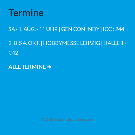
Termine
SA · 1. AUG. · 11 UHR | GEN CON INDY | ICC : 244
2. BIS 4. OKT. | HOBBYMESSE LEIPZIG | HALLE 1 ·
C42
ALLE TERMINE ➜
© 2026 Spiel des Jahres e.V.