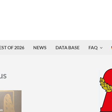
EST OF 2026
NEWS
DATA BASE
FAQ
us