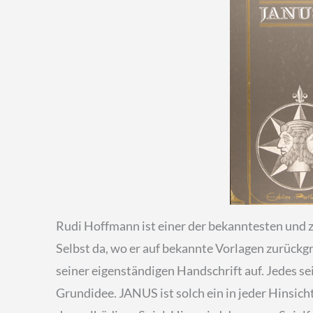
Rudi Hoffmann ist einer der bekanntesten und z
Selbst da, wo er auf bekannte Vorlagen zurückgr
seiner eigenständigen Handschrift auf. Jedes sei
Grundidee. JANUS ist solch ein in jeder Hinsic