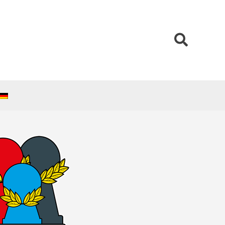
Search