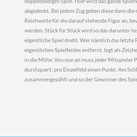
doppelbödiges Spiel. Hier wird das ganze Spielf
abgedeckt. Bei jedem Zug geben diese dann die 
Reichweite für die darauf stehende Figur an, b
werden. Stück für Stück wird so das darunter lie
eigentliche Spiel dreht. Wer nämlich das letzte
eigentlichen Spielfeldes entfernt, legt als Zei
in die Mitte. Von nun an muss jeder Mitspieler P
durchquert: pro Einzelfeld einen Punkt. Am Sch
zusammengezählt und so der Gewinner des Spiel