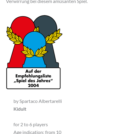
Verwirrung bei diesem amüsanten Spiel.
by Spartaco Albertarelli
Kidult
for 2 to 6 players
Age indication: from 10