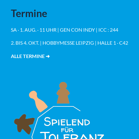
Termine
SA · 1. AUG. · 11 UHR | GEN CON INDY | ICC : 244
2. BIS 4. OKT. | HOBBYMESSE LEIPZIG | HALLE 1 · C42
ALLE TERMINE ➜