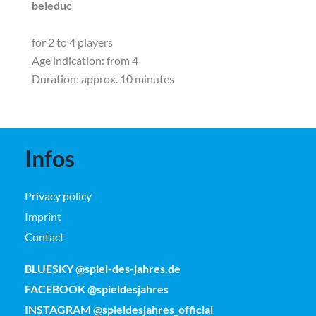
beleduc
for 2 to 4 players
Age indication: from 4
Duration: approx. 10 minutes
Infos
Privacy policy
Imprint
Contact
BLUESKY @spiel-des-jahres.de
FACEBOOK @spieldesjahres
INSTAGRAM @spieldesjahres_official