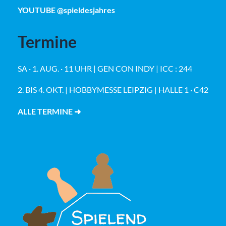
YOUTUBE @spieldesjahres
Termine
SA · 1. AUG. · 11 UHR | GEN CON INDY | ICC : 244
2. BIS 4. OKT. | HOBBYMESSE LEIPZIG | HALLE 1 · C42
ALLE TERMINE ➜