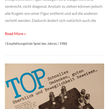
senkrecht, nicht diagonal. Anstatt zu ziehen können jedoch
alle Kugeln von einer Figur entfernt und auf die anderen
verteilt werden. Dadurch ändert sich natürlich auch die
Malawi
Read More »
| Empfehlungsliste Spiel des Jahres | 1986