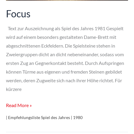
Focus
Text zur Auszeichnung als Spiel des Jahres 1981 Gespielt
wird auf einem besonders gestalteten Dame-Brett mit
abgeschnittenen Eckfeldern. Die Spielsteine stehen in
Zweiergruppen dicht an dicht nebeneinander, sodass vom
ersten Zug an Gegnerkontakt besteht. Durch Aufspringen
können Türme aus eigenen und fremden Steinen gebildet
werden, deren Zugweite sich nach ihrer Höhe richtet. Für
kürzere
Focus
Read More »
| Empfehlungsliste Spiel des Jahres | 1980