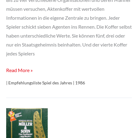
müssen versuchen, Aktenkoffer mit wertvollen
Informationen in die eigene Zentrale zu bringen. Jeder
Spieler schickt sieben Agenten ins Rennen. Die Koffer selbst
haben unterschiedliche Werte. Sie können fünf, drei oder
nur ein Staatsgeheimnis beinhalten. Und der vierte Koffer
jedes Spielers
Top
Read More »
Secret
| Empfehlungsliste Spiel des Jahres | 1986