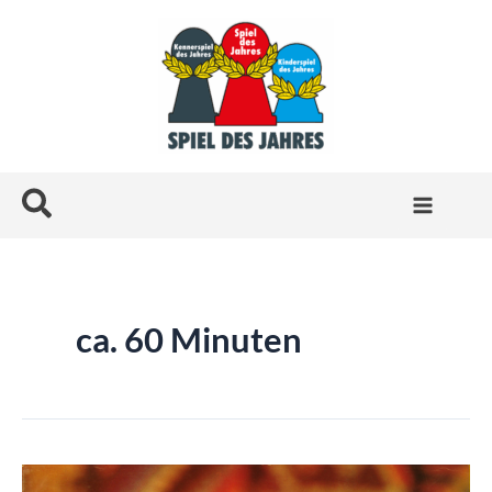
Zum
Inhalt
springen
Suchen
ca. 60 Minuten