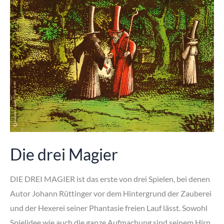
Die drei Magier
DIE DREI MAGIER ist das erste von drei Spielen, bei denen
Autor Johann Rüttinger vor dem Hintergrund der Zauberei
und der Hexerei seiner Phantasie freien Lauf lässt. Sowohl
Spielidee wie auch die ganze Aufmachung sind seinem Hirn