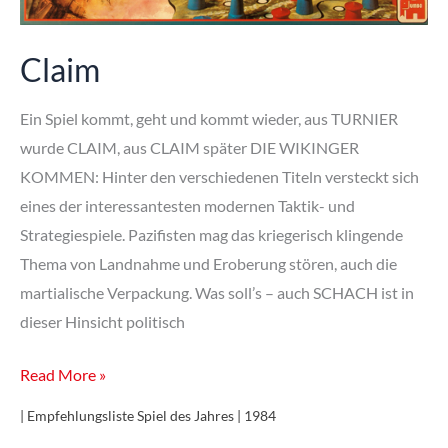
Claim
Ein Spiel kommt, geht und kommt wieder, aus TURNIER
wurde CLAIM, aus CLAIM später DIE WIKINGER
KOMMEN: Hinter den verschiedenen Titeln versteckt sich
eines der interessantesten modernen Taktik- und
Strategiespiele. Pazifisten mag das kriegerisch klingende
Thema von Landnahme und Eroberung stören, auch die
martialische Verpackung. Was soll’s – auch SCHACH ist in
dieser Hinsicht politisch
Claim
Read More »
| Empfehlungsliste Spiel des Jahres | 1984