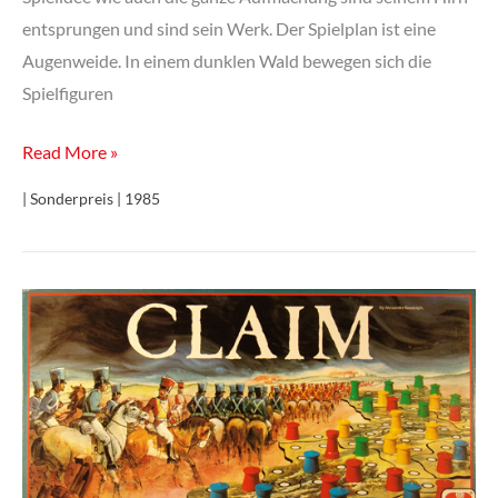
entsprungen und sind sein Werk. Der Spielplan ist eine
Augenweide. In einem dunklen Wald bewegen sich die
Spielfiguren
Die
Read More »
drei
| Sonderpreis | 1985
Magier