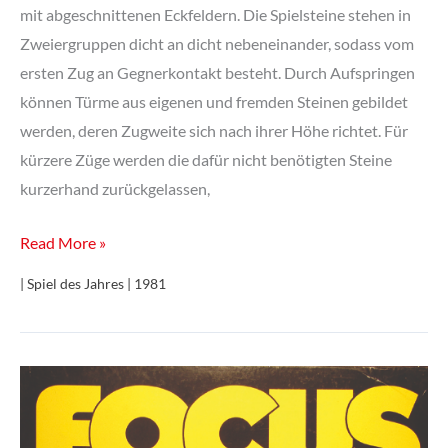
mit abgeschnittenen Eckfeldern. Die Spielsteine stehen in
Zweiergruppen dicht an dicht nebeneinander, sodass vom
ersten Zug an Gegnerkontakt besteht. Durch Aufspringen
können Türme aus eigenen und fremden Steinen gebildet
werden, deren Zugweite sich nach ihrer Höhe richtet. Für
kürzere Züge werden die dafür nicht benötigten Steine
kurzerhand zurückgelassen,
Focus
Read More »
| Spiel des Jahres | 1981