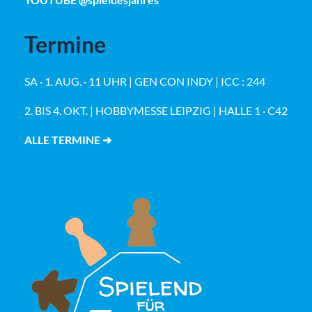
Termine
SA · 1. AUG. · 11 UHR | GEN CON INDY | ICC : 244
2. BIS 4. OKT. | HOBBYMESSE LEIPZIG | HALLE 1 · C42
ALLE TERMINE ➜