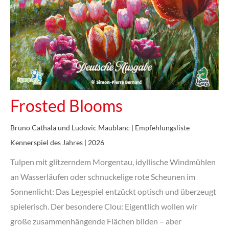
Frosted Blooms
Bruno Cathala und Ludovic Maublanc | Empfehlungsliste
Kennerspiel des Jahres | 2026
Tulpen mit glitzerndem Morgentau, idyllische Windmühlen
an Wasserläufen oder schnuckelige rote Scheunen im
Sonnenlicht: Das Legespiel entzückt optisch und überzeugt
spielerisch. Der besondere Clou: Eigentlich wollen wir
große zusammenhängende Flächen bilden – aber