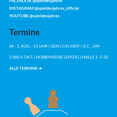
FACEBOOK @spieldesjahres
INSTAGRAM @spieldesjahres_official
YOUTUBE @spieldesjahres
Termine
SA · 1. AUG. · 11 UHR | GEN CON INDY | ICC : 244
2. BIS 4. OKT. | HOBBYMESSE LEIPZIG | HALLE 1 · C42
ALLE TERMINE ➜