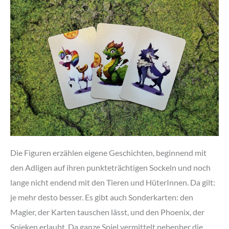
Die Figuren erzählen eigene Geschichten, beginnend mit
den Adligen auf ihren punkteträchtigen Sockeln und noch
lange nicht endend mit den Tieren und HüterInnen. Da gilt:
je mehr desto besser. Es gibt auch Sonderkarten: den
Magier, der Karten tauschen lässt, und den Phoenix, der
Spieken erlaubt. Da ganze Spiel vermittelt nebenher die