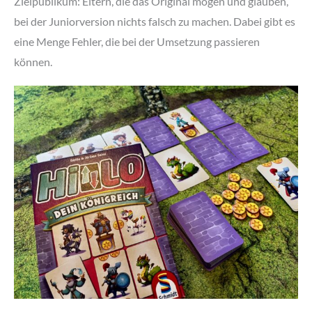
Zielpublikum: Eltern, die das Original mögen und glauben,
bei der Juniorversion nichts falsch zu machen. Dabei gibt es
eine Menge Fehler, die bei der Umsetzung passieren
können.