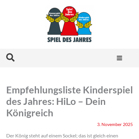
Zum
Inhalt
springen
Suchen
Empfehlungsliste Kinderspiel
des Jahres: HiLo – Dein
Königreich
3. November 2025
Der König steht auf einem Sockel; das ist gleich einen