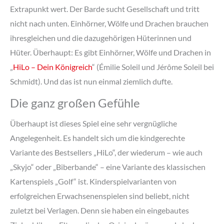
Extrapunkt wert. Der Barde sucht Gesellschaft und tritt
nicht nach unten. Einhörner, Wölfe und Drachen brauchen
ihresgleichen und die dazugehörigen Hüterinnen und
Hüter. Überhaupt: Es gibt Einhörner, Wölfe und Drachen in
„
HiLo – Dein Königreich
“ (Émilie Soleil und Jérôme Soleil bei
Schmidt). Und das ist nun einmal ziemlich dufte.
Die ganz großen Gefühle
Überhaupt ist dieses Spiel eine sehr vergnügliche
Angelegenheit. Es handelt sich um die kindgerechte
Variante des Bestsellers „HiLo“, der wiederum – wie auch
„Skyjo“ oder „Biberbande“ – eine Variante des klassischen
Kartenspiels „Golf“ ist. Kinderspielvarianten von
erfolgreichen Erwachsenenspielen sind beliebt, nicht
zuletzt bei Verlagen. Denn sie haben ein eingebautes