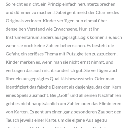
So reicht es nicht, ein Prinzip einfach herunterzubrechen
und dümmer zu machen. Dabei geht meist der Charme des
Originals verloren. Kinder verfügen nun einmal über
denselben Verstand wie Erwachsene. Nur ist ihr
Instrumentarium anders ausgeprägt. Logik können sie, auch
wenn sie noch keine Zahlen beherrschen. Es besteht die
Gefahr, ein seriöses Thema mit Putzigkeiten zuzuzuckern.
Kinder merken es, wenn man sie nicht ernst nimmt, und
vertragen das auch nicht sonderlich gut. Sie verfügen auch
über ein ausgeprägtes Qualitätsbewusstsein. Oder man
identifiziert das falsche Element als dasjenige, das den Kern
eines Spiels ausmacht. Bei „Golf“ und all seinen Nachfahren
geht es nicht hauptsächlich um Zahlen oder das Eliminieren
von Karten. Es geht um einen ganz besonderen Zauber: den
Tausch jeweils einer Karte, um die eigene Auslage zu