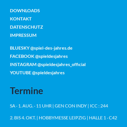
DOWNLOADS
KONTAKT
DATENSCHUTZ
IMPRESSUM
BLUESKY @spiel-des-jahres.de
FACEBOOK @spieldesjahres
INSTAGRAM @spieldesjahres_official
YOUTUBE @spieldesjahres
Termine
SA · 1. AUG. · 11 UHR | GEN CON INDY | ICC : 244
2. BIS 4. OKT. | HOBBYMESSE LEIPZIG | HALLE 1 · C42